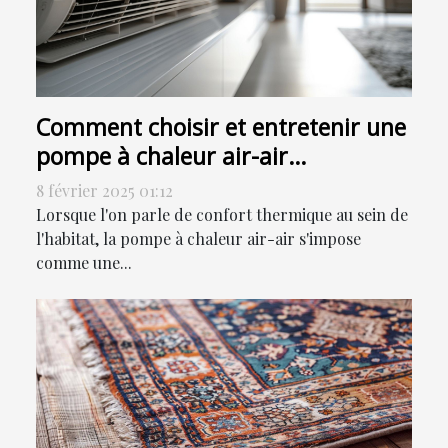
Comment choisir et entretenir une
pompe à chaleur air-air
efficacement
8 février 2025 01:12
Lorsque l'on parle de confort thermique au sein de
l'habitat, la pompe à chaleur air-air s'impose
comme une...