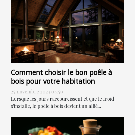
Comment choisir le bon poêle à
bois pour votre habitation
25 novembre 2023 04:59
Lorsque les jours raccourcissent et que le froid
s'installe, le poêle à bois devient un allié...