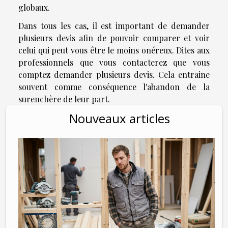
globaux.
Dans tous les cas, il est important de demander
plusieurs devis afin de pouvoir comparer et voir
celui qui peut vous être le moins onéreux. Dites aux
professionnels que vous contacterez que vous
comptez demander plusieurs devis. Cela entraine
souvent comme conséquence l'abandon de la
surenchère de leur part.
Nouveaux articles