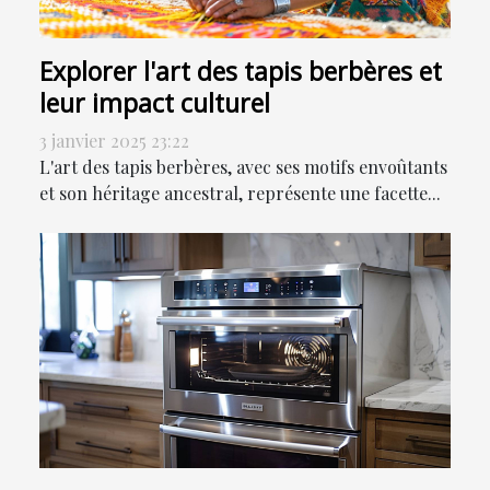
Explorer l'art des tapis berbères et
leur impact culturel
3 janvier 2025 23:22
L'art des tapis berbères, avec ses motifs envoûtants
et son héritage ancestral, représente une facette...