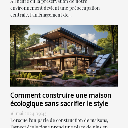
À l'heure où la préservation de notre
environnement devient une préoccupation
centrale, l'aménagement de...
Comment construire une maison
écologique sans sacrifier le style
16 mai 2024 09:43
Lorsque l'on parle de construction de maisons,
l'aspect écologique prend une place de plus en