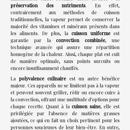
préservation des nutriments
. En effet,
contrairement aux méthodes de cuisson
traditionnelles, la vapeur permet de conserver la
majorité des vitamines et minéraux présents dans
les aliments. De plus, la
cuisson uniforme
est
garantie par la
convection combinée
, une
technique avancée qui assure une répartition
homogène de la chaleur. Ainsi, chaque plat est cuit
de manière optimale, sans points surcuits ou
encore insuffisamment chauffés.
La
polyvalence culinaire
est un autre bénéfice
majeur. Ces appareils ne se limitent pas à la vapeur
et peuvent souvent griller, rôtir ou encore cuire à
la convection, offrant une multitude d'options pour
chaque recette. Quant à la
cuisson saine
, elle est
privilégiée par l'absence de matières grasses
ajoutées, ce qui en fait un choix pertinent pour les
personnes soucieuses de leur bien-être. En outre,