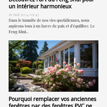
un intérieur harmonieux
16 mai 2024 09:43
Dans le tumulte de nos vies quotidiennes, nous
aspirons tous à un havre de paix et d'équilibre. Le
Feng Shui...
Pourquoi remplacer vos anciennes
fenêtres par des fenêtres PVC peut