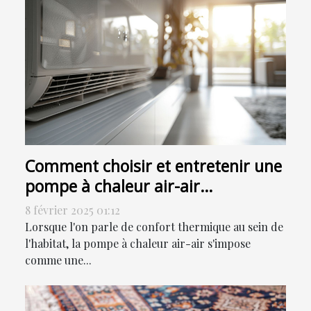
Comment choisir et entretenir une
pompe à chaleur air-air
efficacement
8 février 2025 01:12
Lorsque l'on parle de confort thermique au sein de
l'habitat, la pompe à chaleur air-air s'impose
comme une...