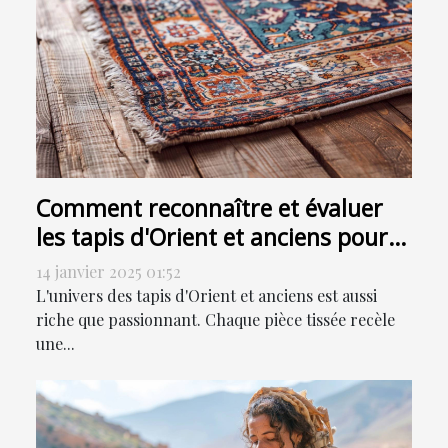
Comment reconnaître et évaluer
les tapis d'Orient et anciens pour
la vente
14 janvier 2025 01:52
L'univers des tapis d'Orient et anciens est aussi
riche que passionnant. Chaque pièce tissée recèle
une...