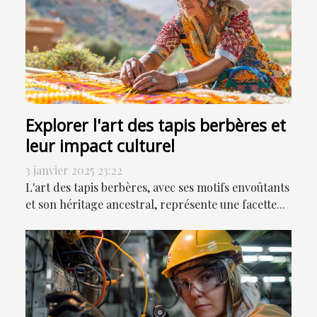
Explorer l'art des tapis berbères et
leur impact culturel
3 janvier 2025 23:22
L'art des tapis berbères, avec ses motifs envoûtants
et son héritage ancestral, représente une facette...