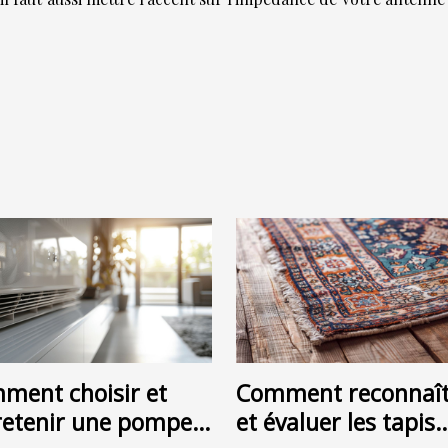
ment choisir et
Comment reconnaît
retenir une pompe à
et évaluer les tapis