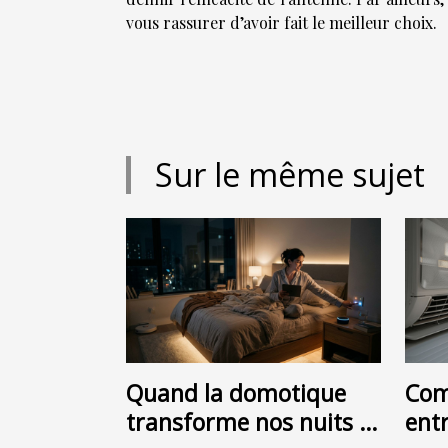
vous rassurer d’avoir fait le meilleur choix.
Sur le même sujet
Quand la domotique
Com
transforme nos nuits :
ent