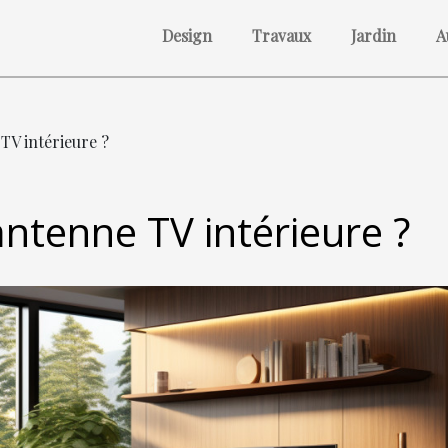
Design
Travaux
Jardin
A
TV intérieure ?
antenne TV intérieure ?