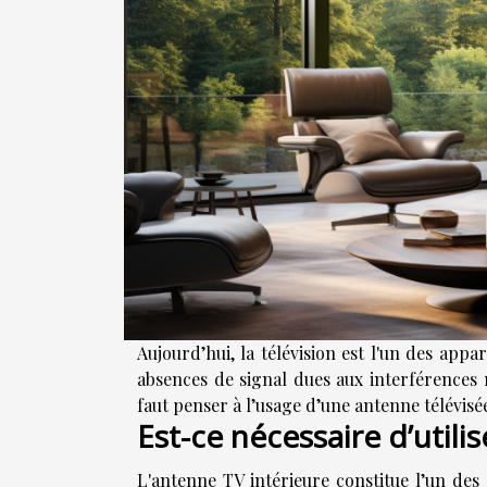
Aujourd’hui, la télévision est l'un des app
absences de signal dues aux interférences 
faut penser à l’usage d’une antenne télévisée
Est-ce nécessaire d’utili
L'antenne TV intérieure constitue l’un des 