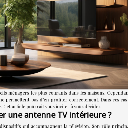
areils ménagers les plus courants dans les maisons. Cependant
ne permettent pas d’en profiter correctement. Dans ces cas-l
. Cet article pourrait vous inciter à vous décider.
ser une antenne TV intérieure ?
dispositifs qui accompagnent la télévision. Son rôle principa