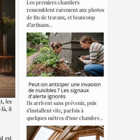
Les premiers chantiers
ressemblent rarement aux photos
de fin de travaux, et beaucoup
d’artisans...
Peut-on anticiper une invasion
de nuisibles ? Les signaux
d'alerte ignorés
, les
Ils arrivent sans prévenir, puis
à, il
s’installent vite, parfois à
quelques mètres d’une chambre...
l est