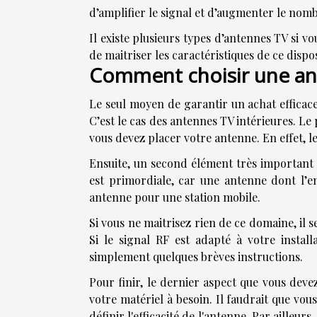
d’amplifier le signal et d’augmenter le nombr
Il existe plusieurs types d’antennes TV si v
de maitriser les caractéristiques de ce dispo
Comment choisir une an
Le seul moyen de garantir un achat efficace 
C’est le cas des antennes TV intérieures. Le
vous devez placer votre antenne. En effet, l
Ensuite, un second élément très important e
est primordiale, car une antenne dont l’en
antenne pour une station mobile.
Si vous ne maitrisez rien de ce domaine, il s
Si le signal RF est adapté à votre install
simplement quelques brèves instructions.
Pour finir, le dernier aspect que vous deve
votre matériel à besoin. Il faudrait que vou
définir l'efficacité de l'antenne. Par ailleur