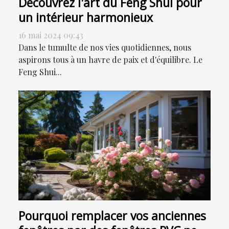
Découvrez l'art du Feng Shui pour
un intérieur harmonieux
16 mai 2024 09:43
Dans le tumulte de nos vies quotidiennes, nous
aspirons tous à un havre de paix et d'équilibre. Le
Feng Shui...
Pourquoi remplacer vos anciennes