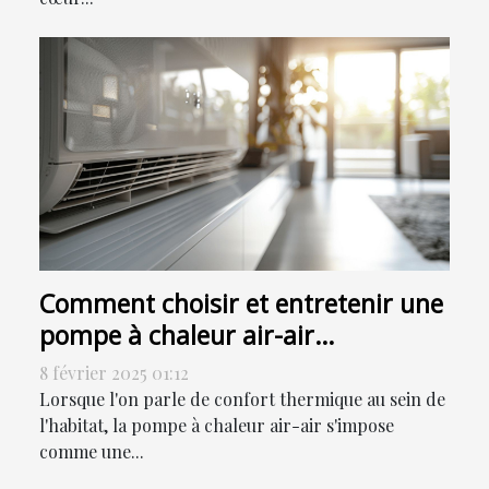
Comment choisir et entretenir une
pompe à chaleur air-air
efficacement
8 février 2025 01:12
Lorsque l'on parle de confort thermique au sein de
l'habitat, la pompe à chaleur air-air s'impose
comme une...