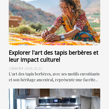
Explorer l'art des tapis berbères et
leur impact culturel
3 janvier 2025 23:22
L'art des tapis berbères, avec ses motifs envoûtants
et son héritage ancestral, représente une facette...