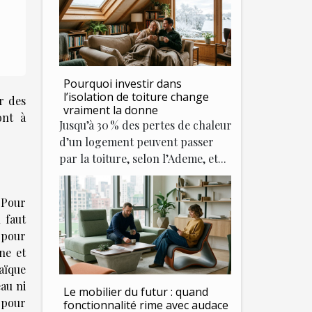
Pourquoi investir dans
l’isolation de toiture change
r des
vraiment la donne
ont à
Jusqu’à 30 % des pertes de chaleur
d’un logement peuvent passer
par la toiture, selon l’Ademe, et...
 Pour
l faut
n pour
ne et
taïque
eau ni
Le mobilier du futur : quand
e pour
fonctionnalité rime avec audace