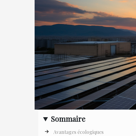
Sommaire
Avantages écologiques