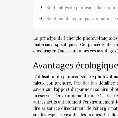
Rentabilités du panneau solaire phot
Rendements techniques du panneau s
Le principe de l’énergie photovoltaïque est
matériaux spécifiques. Ce procédé de pr
encourager. Quels sont alors ces avantages 
Avantages écologiqu
L’utilisation du panneau solaire photovolta
mieux comprendre,
l'explication
détaillée 
savoir sur l’apport du panneau solaire phot
préserver l’environnement du CO2. En réalit
autres actifs qui polluent l’environnement lo
tire sa source directement de l’énergie natur
sur les espèces vivantes les toxines. En plu