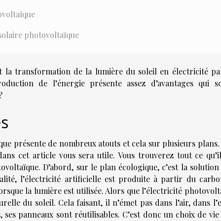
ovoltaïque
olaire photovoltaïque
 la transformation de la lumière du soleil en électricité pa
oduction de l’énergie présente assez d’avantages qui s
?
es
ïque présente de nombreux atouts et cela sur plusieurs plans.
dans cet article vous sera utile. Vous trouverez tout ce qu’i
ovoltaïque. D’abord, sur le plan écologique, c’est la solutio
é, l’électricité artificielle est produite à partir du carbo
rsque la lumière est utilisée. Alors que l’électricité photovol
elle du soleil. Cela faisant, il n’émet pas dans l’air, dans l’
s, ses panneaux sont réutilisables. C’est donc un choix de vi