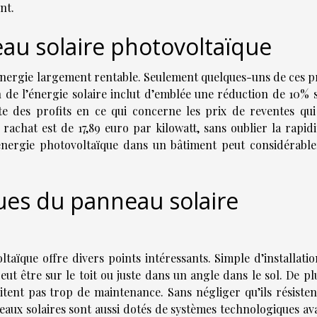
nt.
eau solaire photovoltaïque
énergie largement rentable. Seulement quelques-uns de ces pr
ion de l’énergie solaire inclut d’emblée une réduction de 10% 
te des profits en ce qui concerne les prix de reventes qui
 rachat est de 17,89 euro par kilowatt, sans oublier la rapid
’énergie photovoltaïque dans un bâtiment peut considérabl
es du panneau solaire
aïque offre divers points intéressants. Simple d’installation
eut être sur le toit ou juste dans un angle dans le sol. De pl
itent pas trop de maintenance. Sans négliger qu’ils résisten
eaux solaires sont aussi dotés de systèmes technologiques av