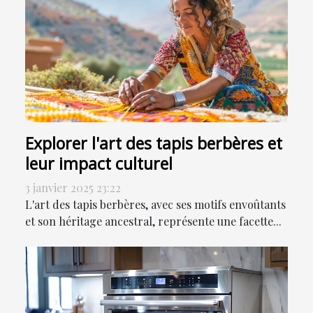
Explorer l'art des tapis berbères et
leur impact culturel
3 janvier 2025 23:22
L'art des tapis berbères, avec ses motifs envoûtants
et son héritage ancestral, représente une facette...