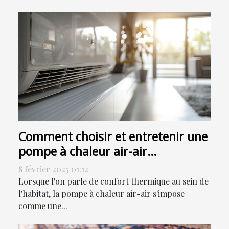
Comment choisir et entretenir une
pompe à chaleur air-air
efficacement
8 février 2025 01:12
Lorsque l'on parle de confort thermique au sein de
l'habitat, la pompe à chaleur air-air s'impose
comme une...