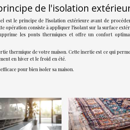
principe de l'isolation extérieu
el est le principe de l'isolation extérieure avant de procéde
e opération consiste à appliquer l'isolant sur la surface exté
supprime les ponts thermiques et offre un confort optima
ertie thermique de votre maison. Cette inertie est ce qui perme
ent en hiver et le froid en été.
 efficace pour bien isoler sa maison.