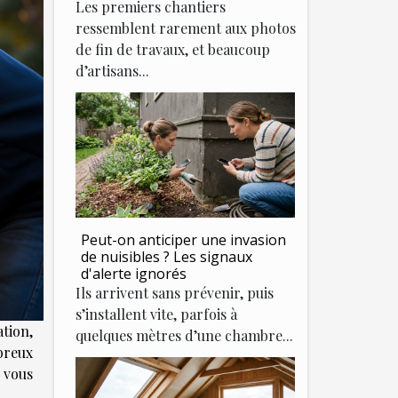
Les premiers chantiers
ressemblent rarement aux photos
de fin de travaux, et beaucoup
d’artisans...
Peut-on anticiper une invasion
de nuisibles ? Les signaux
d'alerte ignorés
Ils arrivent sans prévenir, puis
s’installent vite, parfois à
tion,
quelques mètres d’une chambre...
breux
e vous