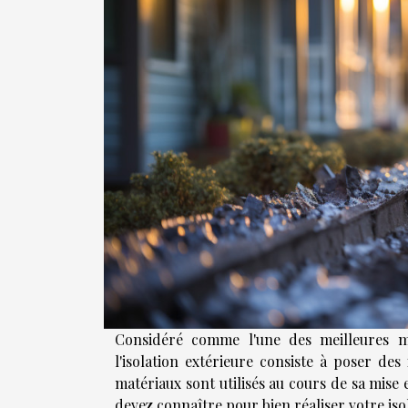
Considéré comme l'une des meilleures mé
l'isolation extérieure consiste à poser de
matériaux sont utilisés au cours de sa mise e
devez connaître pour bien réaliser votre iso