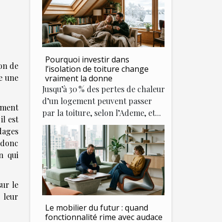
Pourquoi investir dans
ion de
l’isolation de toiture change
ue une
vraiment la donne
Jusqu’à 30 % des pertes de chaleur
d’un logement peuvent passer
sement
par la toiture, selon l’Ademe, et...
il est
rdages
t donc
n qui
sur le
 leur
Le mobilier du futur : quand
fonctionnalité rime avec audace