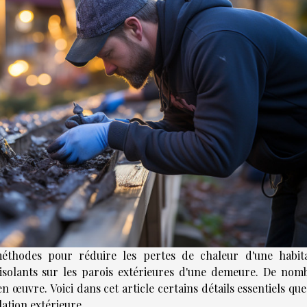
thodes pour réduire les pertes de chaleur d'une habita
s isolants sur les parois extérieures d'une demeure. De nom
n œuvre. Voici dans cet article certains détails essentiels qu
lation extérieure.