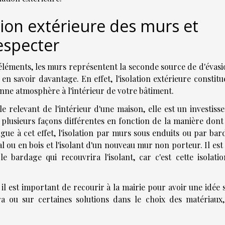
ion extérieure des murs et
especter
es éléments, les murs représentent la seconde source de d'évas
en savoir davantage. En effet, l'isolation extérieure constit
onne atmosphère à l'intérieur de votre bâtiment.
le relevant de l'intérieur d'une maison, elle est un investis
e plusieurs façons différentes en fonction de la manière dont 
ngue à cet effet, l'isolation par murs sous enduits ou par ba
tal ou en bois et l'isolant d'un nouveau mur non porteur. Il es
 bardage qui recouvrira l'isolant, car c'est cette isolatio
il est important de recourir à la mairie pour avoir une idée 
a ou sur certaines solutions dans le choix des matériaux,