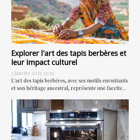
Explorer l'art des tapis berbères et
leur impact culturel
3 janvier 2025 23:22
L'art des tapis berbères, avec ses motifs envoûtants
et son héritage ancestral, représente une facette...