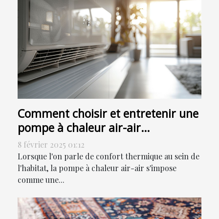
Comment choisir et entretenir une
pompe à chaleur air-air
efficacement
8 février 2025 01:12
Lorsque l'on parle de confort thermique au sein de
l'habitat, la pompe à chaleur air-air s'impose
comme une...