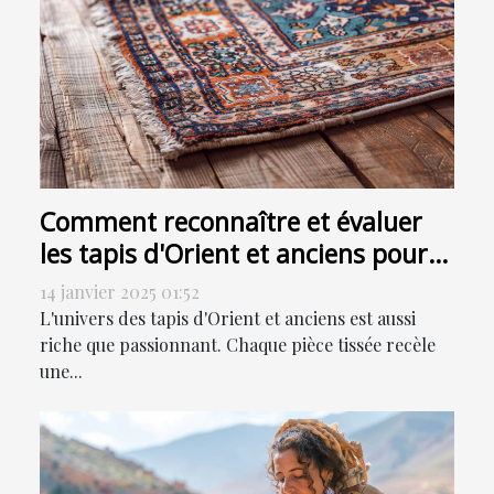
Comment reconnaître et évaluer
les tapis d'Orient et anciens pour
la vente
14 janvier 2025 01:52
L'univers des tapis d'Orient et anciens est aussi
riche que passionnant. Chaque pièce tissée recèle
une...