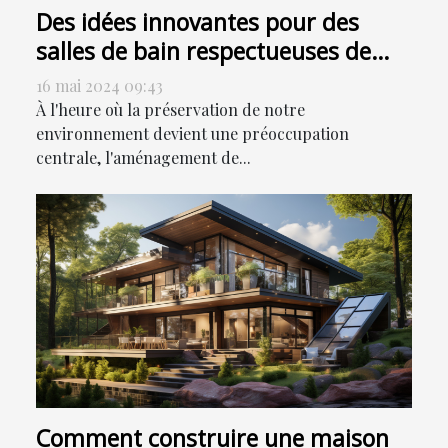
Des idées innovantes pour des
salles de bain respectueuses de
l'environnement
16 mai 2024 09:43
À l'heure où la préservation de notre
environnement devient une préoccupation
centrale, l'aménagement de...
Comment construire une maison