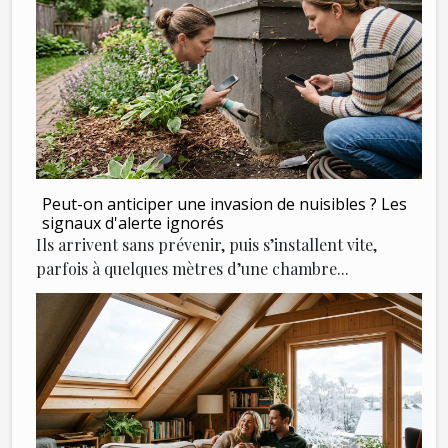
Peut-on anticiper une invasion de nuisibles ? Les
signaux d'alerte ignorés
Ils arrivent sans prévenir, puis s’installent vite,
parfois à quelques mètres d’une chambre...