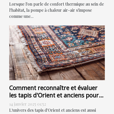
Lorsque l'on parle de confort thermique au sein de
l'habitat, la pompe à chaleur air-air s'impose
comme une...
Comment reconnaître et évaluer
les tapis d'Orient et anciens pour
la vente
14 janvier 2025 01:52
L'univers des tapis d'Orient et anciens est aussi