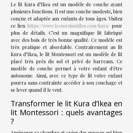
Le lit Kura d’Ikea est un modèle de couche ayant
plusieurs fonctions. Il est une couche modeste, bien
conçue et adaptée aux enfants de tous âges. Visitez
ce lien
https://www.tresorsinutiles.com/kura/
pour
plus de détails. C’est un magnifique lit fabriqué
avec des bois de très bonne qualité. Ce modèle est
très pratique et abordable. Contrairement au lit
Kura d’Ikea, le lit Montessori est un modèle de lit
placé très près du sol et privé de barreaux. Ce
modèle de couche permet à votre enfant d'être
autonome. Ainsi, avec ce type de lit votre enfant
pourra sans contrainte accéder à son couchage et
se lever quand il le veut.
Transformer le lit Kura d’Ikea en
lit Montessori : quels avantages
?
Aménager sa chambre et créer des espaces est bien