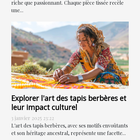
riche que passionnant. Chaque pièce tissée recèle
une...
Explorer l'art des tapis berbères et
leur impact culturel
3 janvier 2025 23:22
L'art des tapis berbères, avec ses motifs envoûtants
et son héritage ancestral, représente une facette...