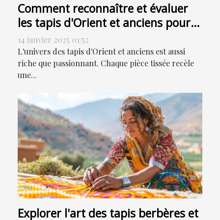
Comment reconnaître et évaluer
les tapis d'Orient et anciens pour
la vente
14 janvier 2025 01:52
L'univers des tapis d'Orient et anciens est aussi
riche que passionnant. Chaque pièce tissée recèle
une...
Explorer l'art des tapis berbères et