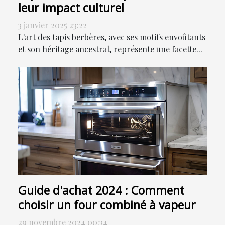
leur impact culturel
3 janvier 2025 23:22
L'art des tapis berbères, avec ses motifs envoûtants
et son héritage ancestral, représente une facette...
Guide d'achat 2024 : Comment
choisir un four combiné à vapeur
29 novembre 2024 00:34