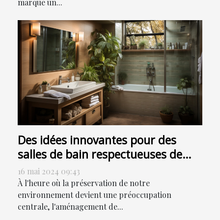
marque un...
Des idées innovantes pour des
salles de bain respectueuses de
l'environnement
16 mai 2024 09:43
À l'heure où la préservation de notre
environnement devient une préoccupation
centrale, l'aménagement de...