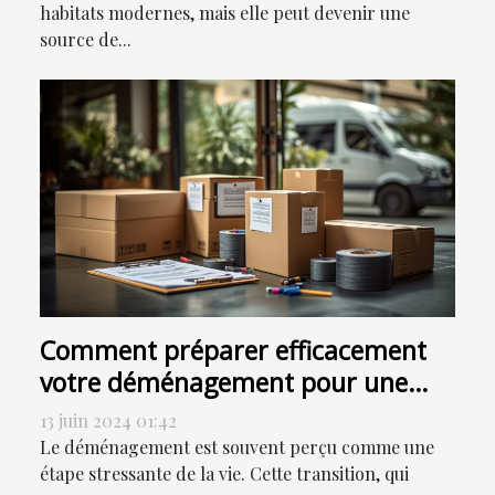
habitats modernes, mais elle peut devenir une
source de...
Comment préparer efficacement
votre déménagement pour une
transition en douceur
13 juin 2024 01:42
Le déménagement est souvent perçu comme une
étape stressante de la vie. Cette transition, qui