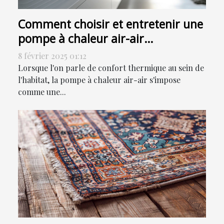
Comment choisir et entretenir une
pompe à chaleur air-air
efficacement
8 février 2025 01:12
Lorsque l'on parle de confort thermique au sein de
l'habitat, la pompe à chaleur air-air s'impose
comme une...