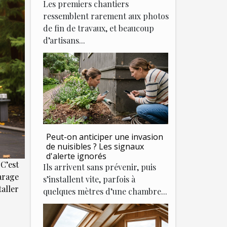
Les premiers chantiers
ressemblent rarement aux photos
de fin de travaux, et beaucoup
d’artisans...
Peut-on anticiper une invasion
de nuisibles ? Les signaux
d'alerte ignorés
 C’est
Ils arrivent sans prévenir, puis
garage
s’installent vite, parfois à
taller
quelques mètres d’une chambre...