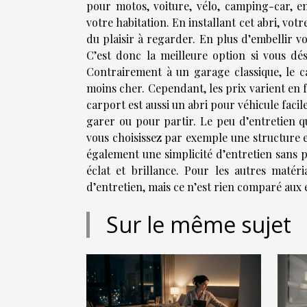
pour motos, voiture, vélo, camping-car, e
votre habitation. En installant cet abri, vot
du plaisir à regarder. En plus d’embellir v
C’est donc la meilleure option si vous dé
Contrairement à un garage classique, le c
moins cher. Cependant, les prix varient en f
carport est aussi un abri pour véhicule facile
garer ou pour partir. Le peu d’entretien qu
vous choisissez par exemple une structure
également une simplicité d’entretien sans p
éclat et brillance. Pour les autres matér
d’entretien, mais ce n’est rien comparé aux 
Sur le même sujet