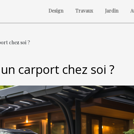
Design
Travaux
Jardin
A
ort chez soi ?
 un carport chez soi ?