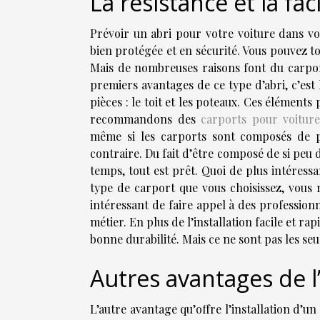
La résistance et la faci
Prévoir un abri pour votre voiture dans vot
bien protégée et en sécurité. Vous pouvez t
Mais de nombreuses raisons font du carpor
premiers avantages de ce type d’abri, c’est l
pièces : le toit et les poteaux. Ces élément
recommandons des
carports pour voitur
même si les carports sont composés de pe
contraire. Du fait d’être composé de si peu d
temps, tout est prêt. Quoi de plus intéressa
type de carport que vous choisissez, vous r
intéressant de faire appel à des profession
métier. En plus de l’installation facile et ra
bonne durabilité. Mais ce ne sont pas les seu
Autres avantages de l’
L’autre avantage qu’offre l’installation d’un c