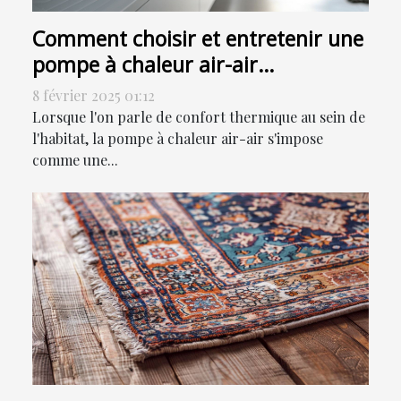
Comment choisir et entretenir une
pompe à chaleur air-air
efficacement
8 février 2025 01:12
Lorsque l'on parle de confort thermique au sein de
l'habitat, la pompe à chaleur air-air s'impose
comme une...