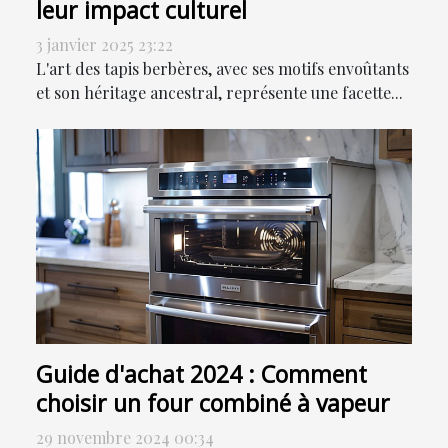
leur impact culturel
3 janvier 2025 23:22
L'art des tapis berbères, avec ses motifs envoûtants
et son héritage ancestral, représente une facette...
Guide d'achat 2024 : Comment
choisir un four combiné à vapeur
29 novembre 2024 00:34