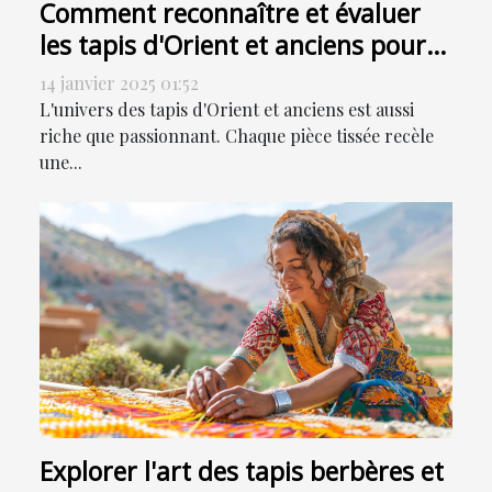
Comment reconnaître et évaluer
les tapis d'Orient et anciens pour
la vente
14 janvier 2025 01:52
L'univers des tapis d'Orient et anciens est aussi
riche que passionnant. Chaque pièce tissée recèle
une...
Explorer l'art des tapis berbères et