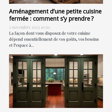
Aménagement d’une petite cuisine
fermée : comment s’y prendre ?
2 novembre 2023 10:50
La façon dont vous disposez de votre cuisine
dépend essentiellement de vos goûts, vos besoins
et l’espace à...