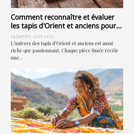
Comment reconnaître et évaluer
les tapis d'Orient et anciens pour
la vente
14 janvier 2025 01:52
L'univers des tapis d'Orient et anciens est aussi
riche que passionnant. Chaque pièce tissée recèle
une...