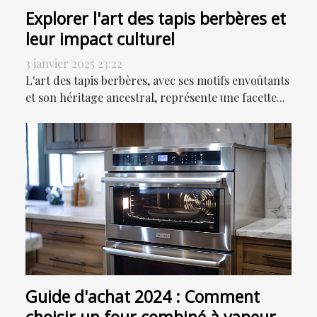
Explorer l'art des tapis berbères et
leur impact culturel
3 janvier 2025 23:22
L'art des tapis berbères, avec ses motifs envoûtants
et son héritage ancestral, représente une facette...
Guide d'achat 2024 : Comment
choisir un four combiné à vapeur