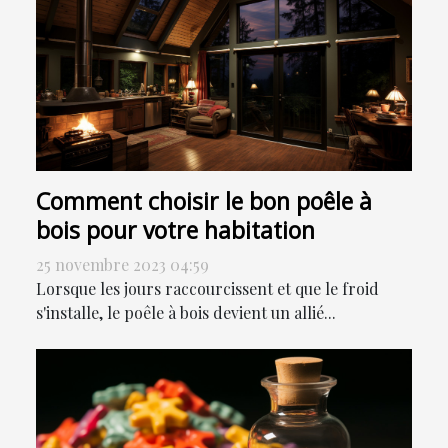
Comment choisir le bon poêle à
bois pour votre habitation
25 novembre 2023 04:59
Lorsque les jours raccourcissent et que le froid
s'installe, le poêle à bois devient un allié...