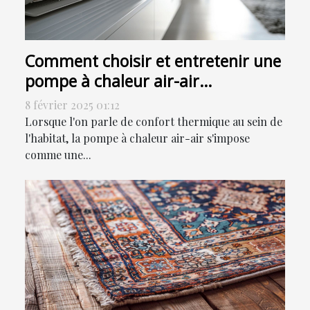
Comment choisir et entretenir une
pompe à chaleur air-air
efficacement
8 février 2025 01:12
Lorsque l'on parle de confort thermique au sein de
l'habitat, la pompe à chaleur air-air s'impose
comme une...