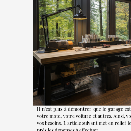
Il n'est plus à démontrer que le garage es
votre moto, votre voiture et autres. Ainsi, 
vos besoins. L'article suivant met en relief
près les dépenses à effectuer.