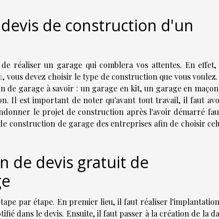
devis de construction d'un
 de réaliser un garage qui comblera vos attentes. En effet,
2
, vous devez choisir le type de construction que vous voulez.
tion de garage à savoir : un garage en kit, un garage en maço
. Il est important de noter qu'avant tout travail, il faut av
ndonner le projet de construction après l'avoir démarré fau
de construction de garage des entreprises afin de choisir cel
n de devis gratuit de
ge
ape par étape. En premier lieu, il faut réaliser l'implantation
fié dans le devis. Ensuite, il faut passer à la création de la da