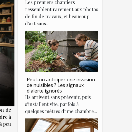
Les premiers chantiers
ressemblent rarement aux photos
de fin de travaux, et beaucoup
d’artisans...
Peut-on anticiper une invasion
de nuisibles ? Les signaux
d'alerte ignorés
Ils arrivent sans prévenir, puis
s’installent vite, parfois à
on de
quelques mètres d’une chambre...
ndre à
 à peu