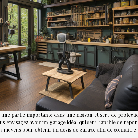
t une partie importante dans une maison et sert de protecti
vous envisagez avoir un garage idéal qui sera capable de répo
 les moyens pour obtenir un devis de garage afin de connaître