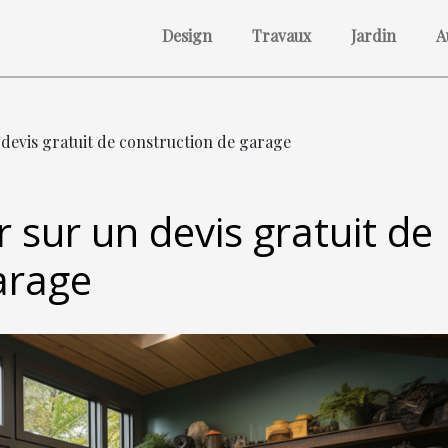
Design
Travaux
Jardin
A
n devis gratuit de construction de garage
r sur un devis gratuit de
arage