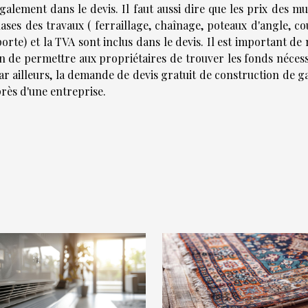
galement dans le devis. Il faut aussi dire que les prix des mu
hases des travaux ( ferraillage, chaînage, poteaux d'angle, c
orte) et la TVA sont inclus dans le devis. Il est important de
fin de permettre aux propriétaires de trouver les fonds néces
Par ailleurs, la demande de devis gratuit de construction de 
près d'une entreprise.