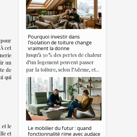
Pourquoi investir dans
 pour
l’isolation de toiture change
 À cet
vraiment la donne
Jusqu’à 30 % des pertes de chaleur
nnerie
d’un logement peuvent passer
oir un
par la toiture, selon l’Ademe, et...
te de
ui qui
 et le
Le mobilier du futur : quand
lle et
fonctionnalité rime avec audace