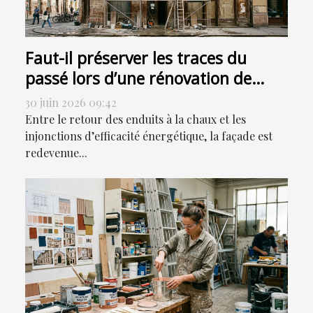
Faut-il préserver les traces du
passé lors d’une rénovation de
façade ?
30 juin 2026 09:42
Entre le retour des enduits à la chaux et les
injonctions d’efficacité énergétique, la façade est
redevenue...