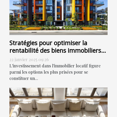
Stratégies pour optimiser la
rentabilité des biens immobiliers
locatifs
22 janvier 2025 09:26
L'investissement dans l'immobilier locatif figure
parmi les options les plus prisées pour se
constituer un...