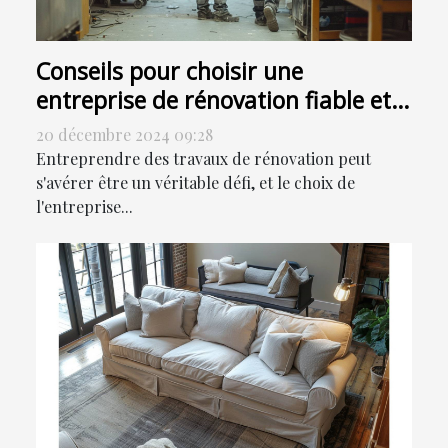
Conseils pour choisir une
entreprise de rénovation fiable et
expérimentée
20 décembre 2024 09:28
Entreprendre des travaux de rénovation peut
s'avérer être un véritable défi, et le choix de
l'entreprise...