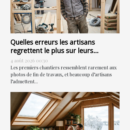
Quelles erreurs les artisans
regrettent le plus sur leurs
premiers chantiers ?
4 août 2026 00:30
Les premiers chantiers ressemblent rarement aux
photos de fin de travaux, et beaucoup d’artisans
l’admettent...