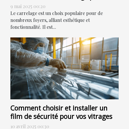
maison
9 mai 2025 00:20
Le carrelage est un choix populaire pour de
nombreux foyers, alliant esthétique et
fonctionnalité. Il est...
Comment choisir et installer un
film de sécurité pour vos vitrages
10 avril 2025 00:30