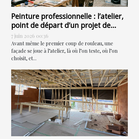
Peinture professionnelle : l’atelier,
point de départ d’un projet de
façade réussi
7 juin 2026 00:36
Avant même le premier coup de rouleau, une
façade se joue à l’atelier, là où l’on teste, où l’on
choisit, et...