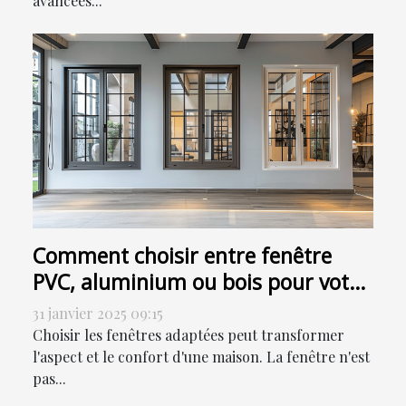
avancées...
Comment choisir entre fenêtre
PVC, aluminium ou bois pour votre
maison
31 janvier 2025 09:15
Choisir les fenêtres adaptées peut transformer
l'aspect et le confort d'une maison. La fenêtre n'est
pas...