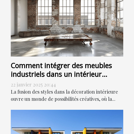
Comment intégrer des meubles
industriels dans un intérieur
moderne
22 janvier 2025 20:44
La fusion des styles dans la décoration intérieure
ouvre un monde de possibilités créatives, où la...