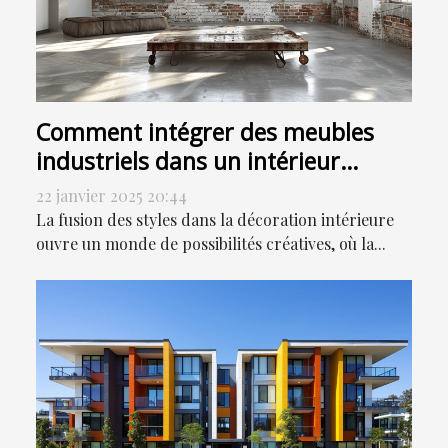
Comment intégrer des meubles
industriels dans un intérieur
moderne
22 janvier 2025 20:44
La fusion des styles dans la décoration intérieure
ouvre un monde de possibilités créatives, où la...