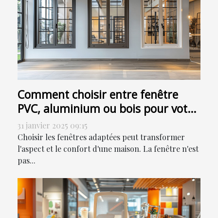
Comment choisir entre fenêtre
PVC, aluminium ou bois pour votre
maison
31 janvier 2025 09:15
Choisir les fenêtres adaptées peut transformer
l'aspect et le confort d'une maison. La fenêtre n'est
pas...