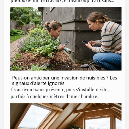
photos de fin de travaux, et beaucoup d’artisans...
Peut-on anticiper une invasion de nuisibles ? Les
signaux d'alerte ignorés
Ils arrivent sans prévenir, puis s’installent vite,
parfois à quelques mètres d’une chambre...