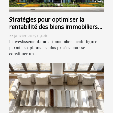
Stratégies pour optimiser la
rentabilité des biens immobiliers
locatifs
22 janvier 2025 09:26
L'investissement dans l'immobilier locatif figure
parmi les options les plus prisées pour se
constituer un...