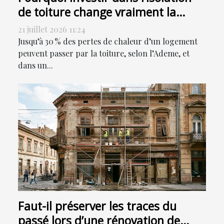
de toiture change vraiment la
donne
21 juillet 2026 11:24
Jusqu’à 30 % des pertes de chaleur d’un logement
peuvent passer par la toiture, selon l’Ademe, et
dans un...
Faut-il préserver les traces du
passé lors d’une rénovation de