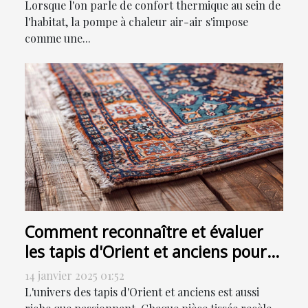
Lorsque l'on parle de confort thermique au sein de
l'habitat, la pompe à chaleur air-air s'impose
comme une...
Comment reconnaître et évaluer
les tapis d'Orient et anciens pour
la vente
14 janvier 2025 01:52
L'univers des tapis d'Orient et anciens est aussi