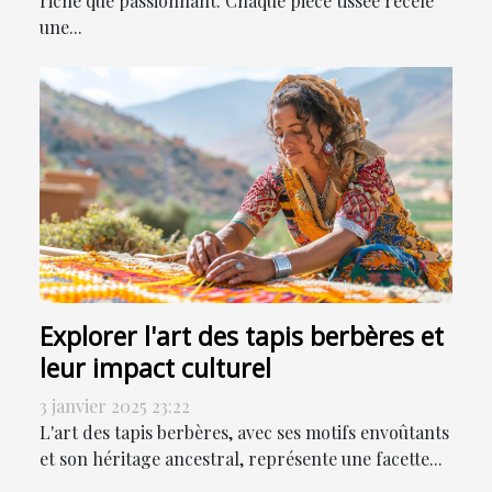
riche que passionnant. Chaque pièce tissée recèle
une...
Explorer l'art des tapis berbères et
leur impact culturel
3 janvier 2025 23:22
L'art des tapis berbères, avec ses motifs envoûtants
et son héritage ancestral, représente une facette...