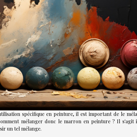
ilisation spécifique en peinture, il est important de le mél
, comment mélanger donc le marron en peinture ? Il s'agit i
sir un tel mélange.