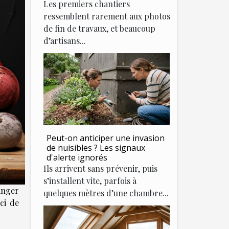
Les premiers chantiers
ressemblent rarement aux photos
de fin de travaux, et beaucoup
d’artisans...
Peut-on anticiper une invasion
de nuisibles ? Les signaux
d'alerte ignorés
Ils arrivent sans prévenir, puis
s’installent vite, parfois à
anger
quelques mètres d’une chambre...
ci de