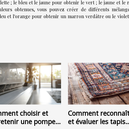
ette ; le bleu et le jaune pour obtenir le vert ; le jaune et le
ouleurs obtenues, vous pouvez créer de différents mélang
bleu et l'orange pour obtenir un marron verdâtre ou le violet
ment choisir et
Comment reconnaît
retenir une pompe à
et évaluer les tapis