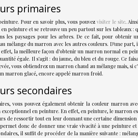
urs primaires
peinture. Pour en savoir plus, vous pouvez
visiter le site
. Ains
 en peinture et se retrouve un peu partout sur les tableaux : 
ns les paysages pour les arbres. De ce fait, pour obtenir u
au mélange du marron avec les autres couleurs. D'une part, il
 effet, la meilleure façon d'obtenir un marron normal en pein
antité égale. Il s'agit : du jaune, du bleu et du rouge. Ce faisa
levée, vous obtiendrez un marron chaud au mélange mais, si c'
 un marron glacé, encore appelé marron froid.
urs secondaires
aires, vous pouvez également obtenir la couleur marron ave
 exceptionnel en peinture. En effet, en peinture, le marron e
rs de ressortir tout en leur donnant une certaine dimension 
ur permet donc de donner une vraie vivacité à une peinture et
ndaires, il suffit de procéder de la manière suivante : mélan