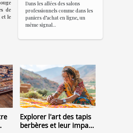
 rouge
Dans les allées des salons
es de
professionnels comme dans les
 et le
paniers d’achat en ligne, un
même signal...
re
Explorer l'art des tapis
berbères et leur impact