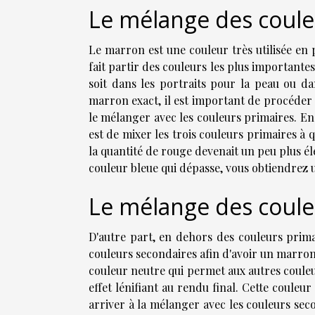
Le mélange des coule
Le marron est une couleur très utilisée en 
fait partir des couleurs les plus importantes
soit dans les portraits pour la peau ou da
marron exact, il est important de procéder 
le mélanger avec les couleurs primaires. En
est de mixer les trois couleurs primaires à qu
la quantité de rouge devenait un peu plus é
couleur bleue qui dépasse, vous obtiendrez
Le mélange des coule
D'autre part, en dehors des couleurs prim
couleurs secondaires afin d'avoir un marron
couleur neutre qui permet aux autres couleu
effet lénifiant au rendu final. Cette coule
arriver à la mélanger avec les couleurs seco