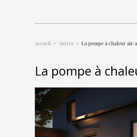
Accueil
Autres
La pompe à chaleur air/ai
La pompe à chaleur