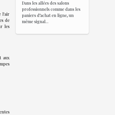
Dans les allées des salons
professionnels comme dans les
 l'air
paniers d’achat en ligne, un
es de
même signal...
r les
t aux
ompes
entes