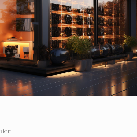
érieur