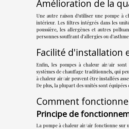
Amélioration de la qual
Une autre raison d'utiliser une pompe à cha
intérieur. Les filtres intégrés dans les un
poussière, les allergènes et autres polluan
personnes souffrant d'allergies ou d'asthme
Facilité d'installation 
Enfin, les pompes à chaleur air/air sont r
systèmes de chauffage traditionnels, qui pe
à chaleur air/air peuvent être installées ass
De plus, la plupart des unités sont équipées 
Comment fonctionne u
Principe de fonctionne
La pompe à chaleur air/air fonctionne sur 