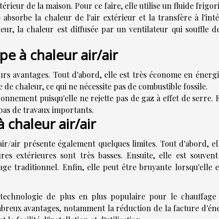
térieur de la maison. Pour ce faire, elle utilise un fluide frigo
 absorbe la chaleur de l'air extérieur et la transfère à l'int
ur, la chaleur est diffusée par un ventilateur qui souffle de
e à chaleur air/air
urs avantages. Tout d'abord, elle est très économe en énergi
ce de chaleur, ce qui ne nécessite pas de combustible fossile.
ronnement puisqu'elle ne rejette pas de gaz à effet de serre. 
te pas de travaux importants.
 chaleur air/air
r/air présente également quelques limites. Tout d'abord, ell
s extérieures sont très basses. Ensuite, elle est souvent
ge traditionnel. Enfin, elle peut être bruyante lorsqu'elle e
 technologie de plus en plus populaire pour le chauffage 
mbreux avantages, notamment la réduction de la facture d'éne