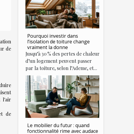
Pourquoi investir dans
sation
l’isolation de toiture change
vraiment la donne
eur de
Jusqu’à 30 % des pertes de chaleur
d’un logement peuvent passer
par la toiture, selon l’Ademe, et...
duire
isent
l'air
et de
Le mobilier du futur : quand
fonctionnalité rime avec audace