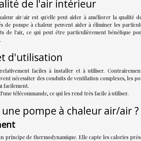
ité de l'air intérieur
leur air/air est qu'elle peut aider à améliorer la qualité de
ités de pompe à chaleur peuvent aider à éliminer les particul
ts de l'air, ce qui peut être particulièrement bénéfique pou
.
et d'utilisation
elativement faciles à installer et à utiliser. Contrairemen
uvent nécessiter des conduits de ventilation complexes, les p
ez facilement.
d'une télécommande, ce qui les rend très facile à utiliser.
ne pompe à chaleur air/air ?
ment
un principe de thermodynamique. Elle capte les calories prés