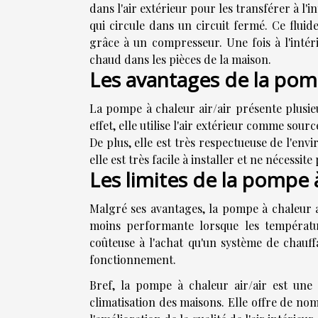
dans l'air extérieur pour les transférer à l'in
qui circule dans un circuit fermé. Ce fluide
grâce à un compresseur. Une fois à l'intérie
chaud dans les pièces de la maison.
Les avantages de la pomp
La pompe à chaleur air/air présente plusie
effet, elle utilise l'air extérieur comme sour
De plus, elle est très respectueuse de l'envi
elle est très facile à installer et ne nécessi
Les limites de la pompe à
Malgré ses avantages, la pompe à chaleur ai
moins performante lorsque les température
coûteuse à l'achat qu'un système de chauffa
fonctionnement.
Bref, la pompe à chaleur air/air est une
climatisation des maisons. Elle offre de no