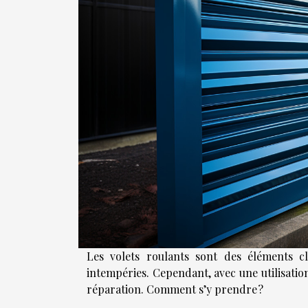
Les volets roulants sont des éléments cl
intempéries. Cependant, avec une utilisatio
réparation. Comment s’y prendre ?