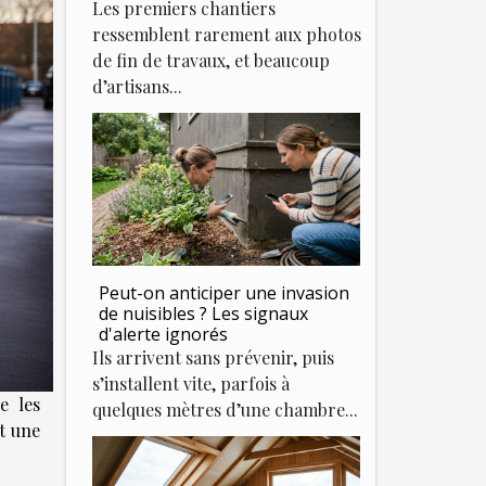
Les premiers chantiers
ressemblent rarement aux photos
de fin de travaux, et beaucoup
d’artisans...
Peut-on anticiper une invasion
de nuisibles ? Les signaux
d'alerte ignorés
Ils arrivent sans prévenir, puis
s’installent vite, parfois à
e les
quelques mètres d’une chambre...
t une