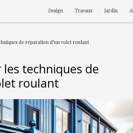
Design
Travaux
Jardin
A
chniques de réparation d’un volet roulant
 les techniques de
let roulant