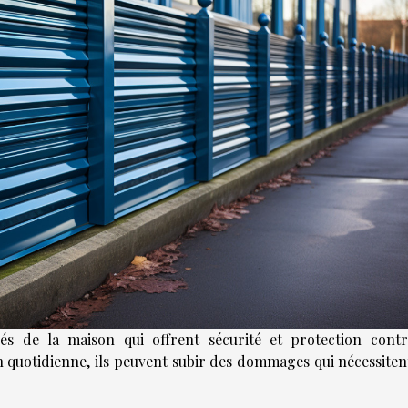
és de la maison qui offrent sécurité et protection contr
n quotidienne, ils peuvent subir des dommages qui nécessiten