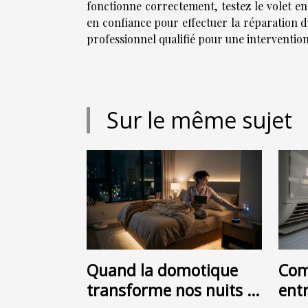
fonctionne correctement, testez le volet en
en confiance pour effectuer la réparation d
professionnel qualifié pour une intervention 
Sur le même sujet
Quand la domotique
Com
transforme nos nuits :
ent