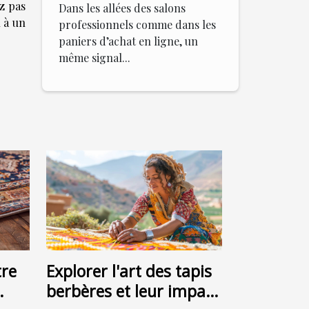
ez pas
Dans les allées des salons
 à un
professionnels comme dans les
paniers d’achat en ligne, un
même signal...
re
Explorer l'art des tapis
berbères et leur impact