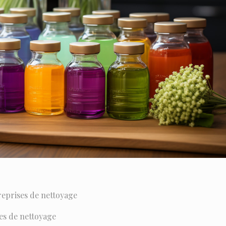
reprises de nettoyage
es de nettoyage