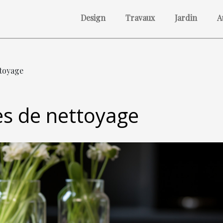
Design
Travaux
Jardin
A
toyage
s de nettoyage