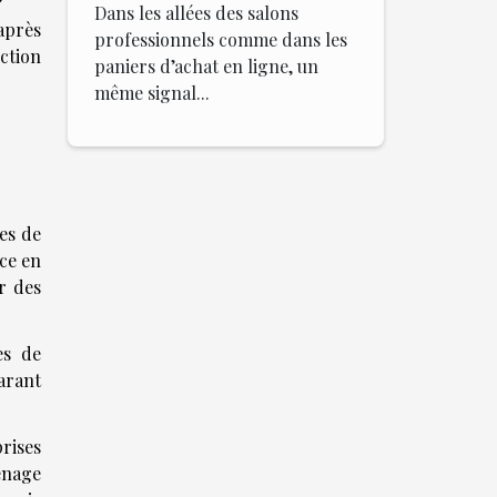
Dans les allées des salons
 après
professionnels comme dans les
ction
paniers d’achat en ligne, un
même signal...
es de
ce en
r des
es de
arant
.
rises
énage