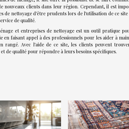
de nouveaux clients dans leur région. Cependant, il est impo
es de nettoyage d'être prudents lors de l'utilisation de ce site
ervice de qualité.
énage et entreprises de nettoyage est un outil pratique pou
ie en faisant appel à des professionnels pour les aider à mai
 rangé. Avec l'aide de ce site, les clients peuvent trouve
 et de qualité pour répondre à leurs besoins spécifiques.