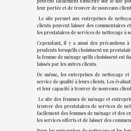
peuvent facilement s'inscrire sur le site p
leur portée et de trouver de nouveaux client
Le site permet aux entreprises de nettoya
clients peuvent laisser des commentaires et 
les prestataires de services de nettoyage à s
Cependant, il y a aussi des précautions à p
prudents lorsqu'ils choisissent un prestatair
la femme de ménage qu'ils choisissent est fia
laissés par les autres clients.
De même, les entreprises de nettoyage et 
service de qualité à leurs clients. Les évalua
et leur capacité à trouver de nouveaux client
Le site des femmes de ménage et entreprises
trouver des prestataires de services de net
facilement des femmes de ménage et des ent
les services offerts et de laisser des comment
Pour les entreprises de nettoyage et les fem