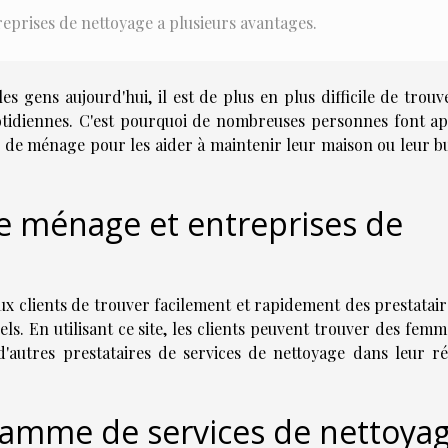
eprises de nettoyage a plusieurs avantages.
s gens aujourd'hui, il est de plus en plus difficile de trouv
tidiennes. C'est pourquoi de nombreuses personnes font ap
 de ménage pour les aider à maintenir leur maison ou leur b
e ménage et entreprises de
x clients de trouver facilement et rapidement des prestatair
els. En utilisant ce site, les clients peuvent trouver des fem
'autres prestataires de services de nettoyage dans leur ré
gamme de services de nettoya