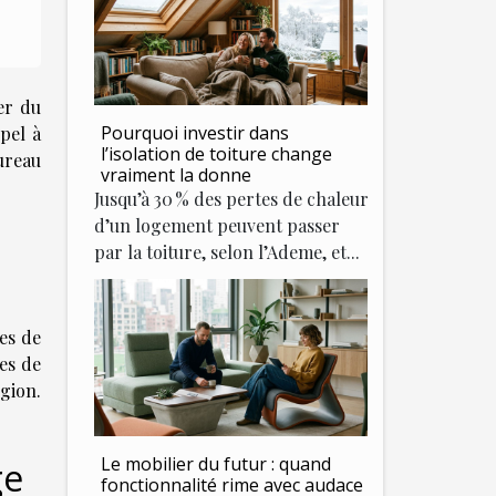
er du
Pourquoi investir dans
pel à
l’isolation de toiture change
ureau
vraiment la donne
Jusqu’à 30 % des pertes de chaleur
d’un logement peuvent passer
par la toiture, selon l’Ademe, et...
es de
mes de
gion.
Le mobilier du futur : quand
ge
fonctionnalité rime avec audace