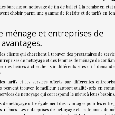
es bureaux au nettoyage de fin de bail et à la remise en état
uvent choisir parmi une gamme de forfaits et de tarifs en fon
e ménage et entreprises de
 avantages.
es clients qui cherchent à trouver des prestataires de servic
 entreprises de nettoyage et des femmes de ménage de confian
ser des heures à chercher sur différents sites ou à demande
.
s tarifs et les services offerts par différentes entrepris
s peuvent trouver le meilleur rapport qualité-prix en comp
e services de nettoyage qui correspond le mieux à leurs besoins
s de nettoyage offre également des avantages pour les entrep
es-mêmes. Les entreprises de nettoyage et les femmes de m