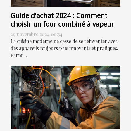
Guide d'achat 2024 : Comment
choisir un four combiné à vapeur
29 novembre 2024 00:34
La cuisine moderne ne cesse de se réinventer avec
des appareils toujours plus innovants et pratiques.
Parmi...