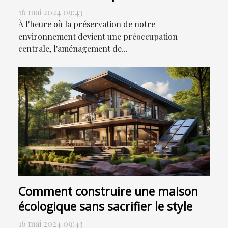
l'environnement
16 mai 2024 09:43
À l'heure où la préservation de notre
environnement devient une préoccupation
centrale, l'aménagement de...
Comment construire une maison
écologique sans sacrifier le style
16 mai 2024 09:43