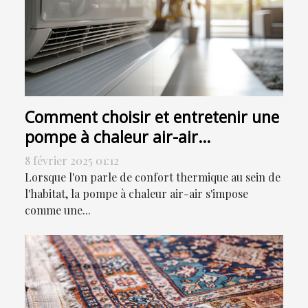
Comment choisir et entretenir une
pompe à chaleur air-air
efficacement
8 février 2025 01:12
Lorsque l'on parle de confort thermique au sein de
l'habitat, la pompe à chaleur air-air s'impose
comme une...