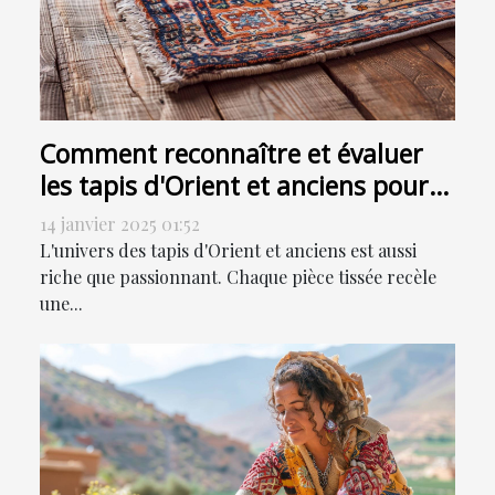
Comment reconnaître et évaluer
les tapis d'Orient et anciens pour
la vente
14 janvier 2025 01:52
L'univers des tapis d'Orient et anciens est aussi
riche que passionnant. Chaque pièce tissée recèle
une...