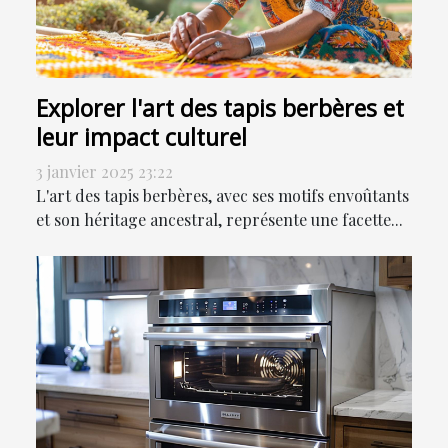
Explorer l'art des tapis berbères et
leur impact culturel
3 janvier 2025 23:22
L'art des tapis berbères, avec ses motifs envoûtants
et son héritage ancestral, représente une facette...