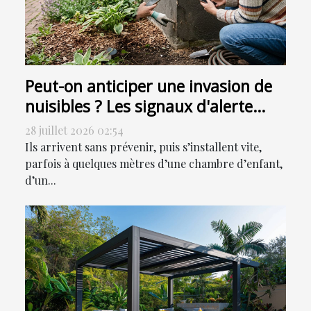
Peut-on anticiper une invasion de
nuisibles ? Les signaux d'alerte
ignorés
28 juillet 2026 02:54
Ils arrivent sans prévenir, puis s’installent vite,
parfois à quelques mètres d’une chambre d’enfant,
d’un...