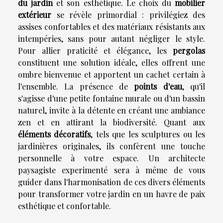
du jardin
et son esthétique. Le choix du
mobilier
extérieur
se révèle primordial : privilégiez des
assises confortables et des matériaux résistants aux
intempéries, sans pour autant négliger le style.
Pour allier praticité et élégance, les
pergolas
constituent une solution idéale, elles offrent une
ombre bienvenue et apportent un cachet certain à
l'ensemble. La présence de
points d'eau
, qu'il
s'agisse d'une petite fontaine murale ou d'un bassin
naturel, invite à la détente en créant une ambiance
zen et en attirant la biodiversité. Quant aux
éléments décoratifs
, tels que les sculptures ou les
jardinières originales, ils confèrent une touche
personnelle à votre espace. Un architecte
paysagiste experimenté sera à même de vous
guider dans l'harmonisation de ces divers éléments
pour transformer votre jardin en un havre de paix
esthétique et confortable.