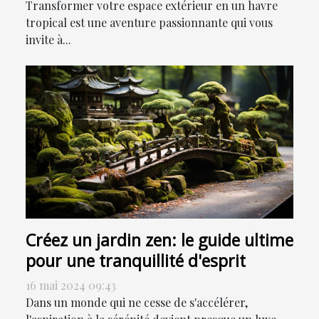
Transformer votre espace extérieur en un havre
tropical est une aventure passionnante qui vous
invite à...
Créez un jardin zen: le guide ultime
pour une tranquillité d'esprit
16 mai 2024 09:43
Dans un monde qui ne cesse de s'accélérer,