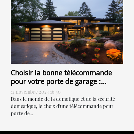
Choisir la bonne télécommande
pour votre porte de garage :
critères et options
17 novembre 2023 16:50
Dans le monde de la domotique et de la sécurité
domestique, le choix d'une télécommande pour
porte de...