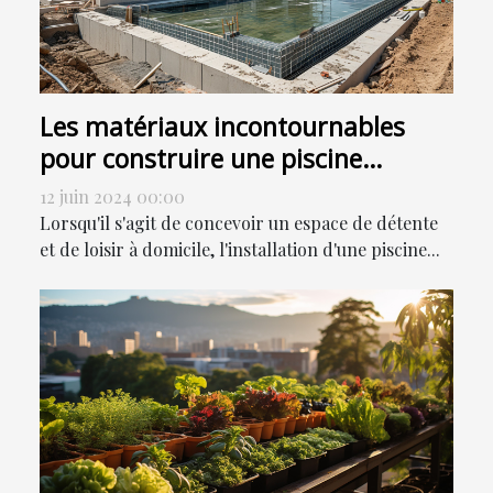
Les matériaux incontournables
pour construire une piscine
durable
12 juin 2024 00:00
Lorsqu'il s'agit de concevoir un espace de détente
et de loisir à domicile, l'installation d'une piscine...