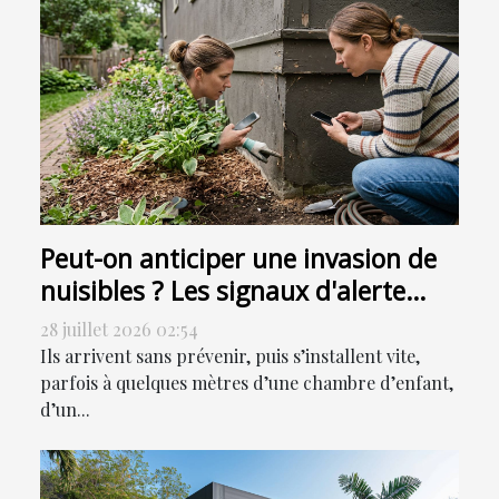
Peut-on anticiper une invasion de
nuisibles ? Les signaux d'alerte
ignorés
28 juillet 2026 02:54
Ils arrivent sans prévenir, puis s’installent vite,
parfois à quelques mètres d’une chambre d’enfant,
d’un...