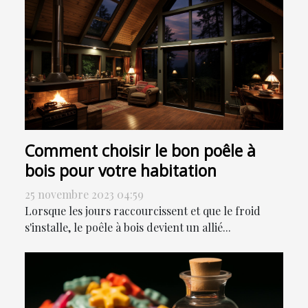
Comment choisir le bon poêle à
bois pour votre habitation
25 novembre 2023 04:59
Lorsque les jours raccourcissent et que le froid
s'installe, le poêle à bois devient un allié...