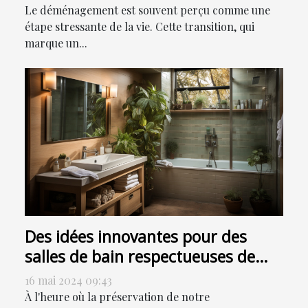
Le déménagement est souvent perçu comme une
étape stressante de la vie. Cette transition, qui
marque un...
Des idées innovantes pour des
salles de bain respectueuses de
l'environnement
16 mai 2024 09:43
À l'heure où la préservation de notre