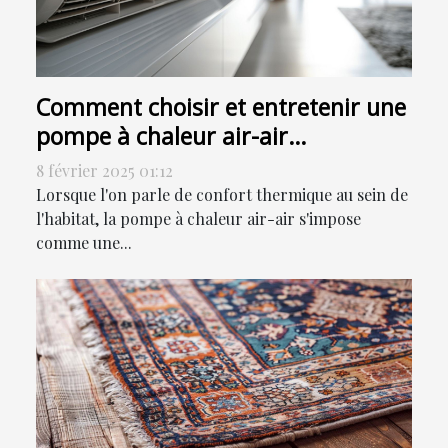
Comment choisir et entretenir une
pompe à chaleur air-air
efficacement
8 février 2025 01:12
Lorsque l'on parle de confort thermique au sein de
l'habitat, la pompe à chaleur air-air s'impose
comme une...