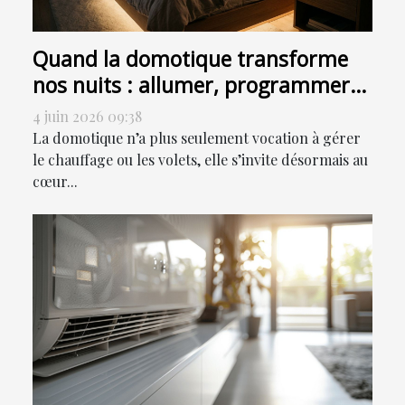
Quand la domotique transforme
nos nuits : allumer, programmer
ou sensoriser ?
4 juin 2026 09:38
La domotique n’a plus seulement vocation à gérer
le chauffage ou les volets, elle s’invite désormais au
cœur...