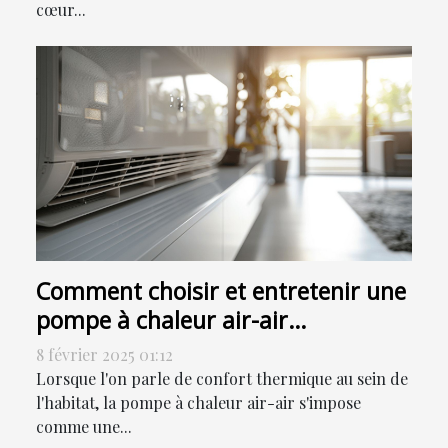
cœur...
Comment choisir et entretenir une
pompe à chaleur air-air
efficacement
8 février 2025 01:12
Lorsque l'on parle de confort thermique au sein de
l'habitat, la pompe à chaleur air-air s'impose
comme une...