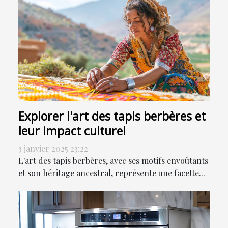
Explorer l'art des tapis berbères et
leur impact culturel
3 janvier 2025 23:22
L'art des tapis berbères, avec ses motifs envoûtants
et son héritage ancestral, représente une facette...