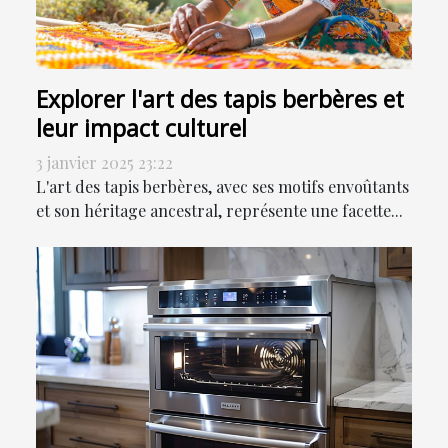
Explorer l'art des tapis berbères et
leur impact culturel
3 janvier 2025 23:22
L'art des tapis berbères, avec ses motifs envoûtants
et son héritage ancestral, représente une facette...