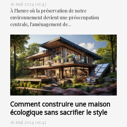
l'environnement
16 mai 2024 09:43
À l'heure où la préservation de notre
environnement devient une préoccupation
centrale, l'aménagement de...
Comment construire une maison
écologique sans sacrifier le style
16 mai 2024 09:43