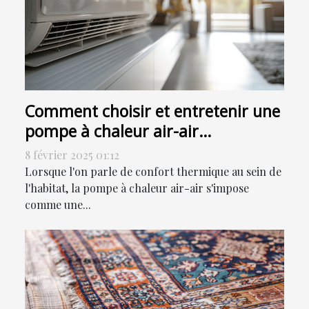
Comment choisir et entretenir une
pompe à chaleur air-air
efficacement
8 février 2025 01:12
Lorsque l'on parle de confort thermique au sein de
l'habitat, la pompe à chaleur air-air s'impose
comme une...