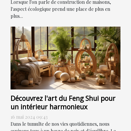
Lorsque l'on parle de construction de maisons,
l'aspect écologique prend une place de plus en
plus...
Découvrez l'art du Feng Shui pour
un intérieur harmonieux
16 mai 2024 09:43
Dans le tumulte de nos vies quotidiennes, nous
aspirons tous à un havre de paix et d'équilibre. Le