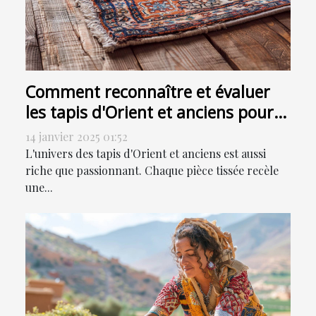
Comment reconnaître et évaluer
les tapis d'Orient et anciens pour
la vente
14 janvier 2025 01:52
L'univers des tapis d'Orient et anciens est aussi
riche que passionnant. Chaque pièce tissée recèle
une...