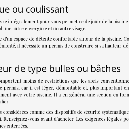
que ou coulissant
uvre intégralement pour vous permettre de jouir de la piscine
sol une autre envergure et un autre visage.
ée d'un espace de détente confortable autour de la piscine. 
démonté, il nécessite un permis de construire si sa hauteur d
eur de type bulles ou bâches
mportent moins de restrictions que les abris conventionne
de permis, car il est léger, démontable et, plus important en
ment avec votre piscine. Il a en général une section en for
lier.
as considérées comme des dispositifs de sécurité systématiqu
. Renseignez-vous avant d'acheter. Les exigences légales po
nes enterrées.