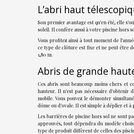
L’abri haut télescopi
Son premier avantage est qu'en été, elle s'o
soleil. Il confère aussi à votre piscine hors 
Vous profitez ainsi à tout moment de l'ann
ce type de clôture est fixe et ne peut être 
1,80 m.
Abris de grande haut
Ces abris sont beaucoup moins chers et co
hauteur. Il n'est pas nécessaire d'obtenir 
mobile. Vous pouvez le démonter simultané
dôme ou d'ovale. Il est simple à déplier et à p
Les barrières de piscine hors sol ne sont p
approuvés, tout dépendra du modèle choisi
type de produit diffèrent de celles des pisci