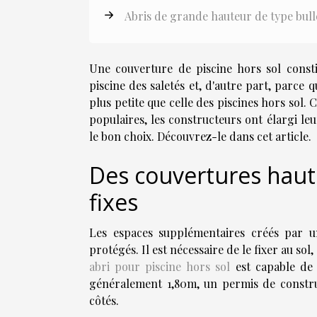
Abris de grande hauteur de type bul
Une couverture de piscine hors sol consti
piscine des saletés et, d'autre part, parce q
plus petite que celle des piscines hors sol
populaires, les constructeurs ont élargi le
le bon choix. Découvrez-le dans cet article.
Des couvertures haute
fixes
Les espaces supplémentaires créés par un
protégés. Il est nécessaire de le fixer au sol
abri pour piscine hors sol
est capable de
généralement 1,80m, un permis de construi
côtés.