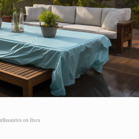
ulissantes ou fixes
t