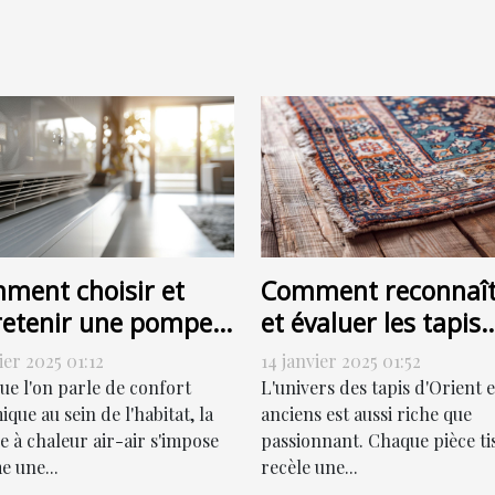
ment choisir et
Comment reconnaît
retenir une pompe à
et évaluer les tapis
eur air-air
d'Orient et anciens
ier 2025 01:12
14 janvier 2025 01:52
icacement
pour la vente
ue l'on parle de confort
L'univers des tapis d'Orient e
que au sein de l'habitat, la
anciens est aussi riche que
 à chaleur air-air s'impose
passionnant. Chaque pièce ti
 une...
recèle une...