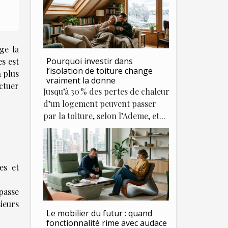
ge la
Pourquoi investir dans
es est
l’isolation de toiture change
n plus
vraiment la donne
ctuer
Jusqu’à 30 % des pertes de chaleur
d’un logement peuvent passer
par la toiture, selon l’Ademe, et...
es et
passe
ieurs
Le mobilier du futur : quand
fonctionnalité rime avec audace