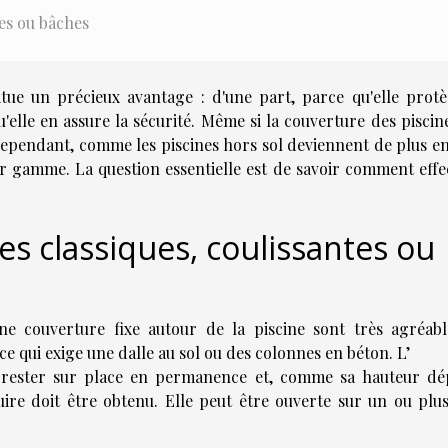
les ou bâches
tue un précieux avantage : d'une part, parce qu'elle protè
u'elle en assure la sécurité. Même si la couverture des piscin
. Cependant, comme les piscines hors sol deviennent de plus e
ur gamme. La question essentielle est de savoir comment effe
s classiques, coulissantes ou
e couverture fixe autour de la piscine sont très agréabl
, ce qui exige une dalle au sol ou des colonnes en béton. L’
 rester sur place en permanence et, comme sa hauteur dé
re doit être obtenu. Elle peut être ouverte sur un ou plus