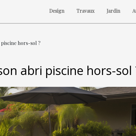
Design
Travaux
Jardin
A
piscine hors-sol ?
n abri piscine hors-sol 