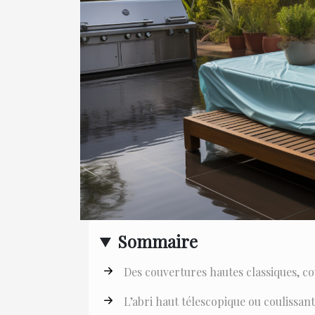
Sommaire
Des couvertures hautes classiques, co
L’abri haut télescopique ou coulissan