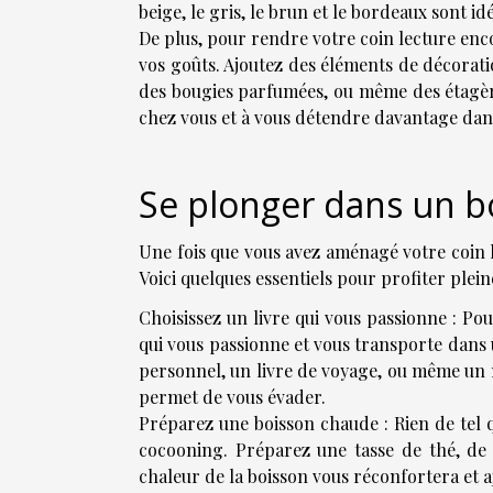
beige, le gris, le brun et le bordeaux sont 
De plus, pour rendre votre coin lecture enco
vos goûts. Ajoutez des éléments de décorati
des bougies parfumées, ou même des étagère
chez vous et à vous détendre davantage dans
Se plonger dans un bo
Une fois que vous avez aménagé votre coin l
Voici quelques essentiels pour profiter ple
Choisissez un livre qui vous passionne : Po
qui vous passionne et vous transporte dans
personnel, un livre de voyage, ou même un ma
permet de vous évader.
Préparez une boisson chaude : Rien de tel
cocooning. Préparez une tasse de thé, de 
chaleur de la boisson vous réconfortera et 