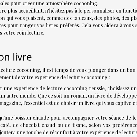
idéales pour créer une atmosphère cocooning.
re plus accueillant, n'hésitez pas à le personnaliser en fonct
on qui vous plaisent, comme des tableaux, des photos, des pla
s pour ranger vos livres préférés. Cela vous aidera à vous s
 votre coin lecture.
n livre
ecture cocooning, il est temps de vous plonger dans un bon l
inement de votre expérience de lecture cocooning :
ur une expérience de lecture cocooning réussie, choisissez un
 un autre monde. Que ce soit un roman, un livre de développ
gazine, l'essentiel est de choisir un livre qui vous captive e
 qu'une boisson chaude pour accompagner votre séance de le
café, de chocolat chaud ou de tisane, selon vos préférence
ajoutera une touche de réconfort à votre expérience de lecture