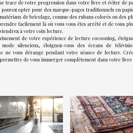
e trace de votre progression dans votre livre et éviter de p
s pouvez opter pour des marque-pages traditionnels en papie
matériaux de bricolage, comme des rubans colorés ou des ph
endre facilement là où vous vous êtes arrêté et de vous pl
viendrez à votre coin lecture.
pleinement de votre expérience de lecture cocooning, éteigne
 mode silencieux, éloignez-vous des écrans de télévisi
nne ne vous dérange pendant votre séance de lecture. Cré
 permettre de vous immerger complètement dans votre livre 