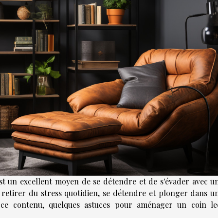
est un excellent moyen de se détendre et de s'évader avec u
e retirer du stress quotidien, se détendre et plonger dans u
e ce contenu, quelques astuces pour aménager un coin le