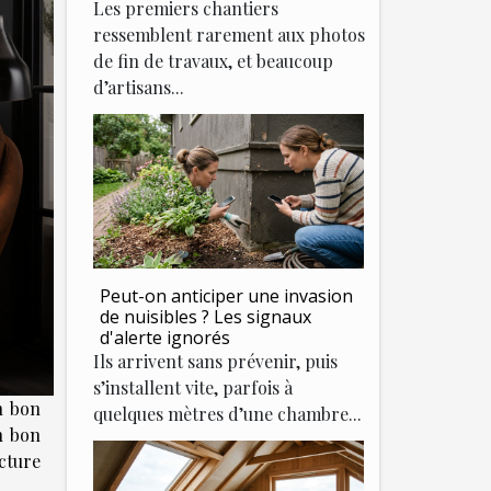
Les premiers chantiers
ressemblent rarement aux photos
de fin de travaux, et beaucoup
d’artisans...
Peut-on anticiper une invasion
de nuisibles ? Les signaux
d'alerte ignorés
Ils arrivent sans prévenir, puis
s’installent vite, parfois à
n bon
quelques mètres d’une chambre...
n bon
cture