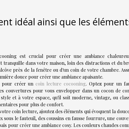
t idéal ainsi que les élément
cooning est crucial pour créer une ambiance chaleureu
tranquille dans votre maison, loin des distractions et du bru
 alcôve près de la fenêtre ou d'un coin de votre chambre. Ass
e lumière douce pour créer une ambiance apaisante.
iel pour créer un
coin lecture cocooning
. Optez pour un fau
 des couvertures pour vous envelopper dans un cocon de con
style et à votre espace, qu'il soit moderne, vintage, ou clas
mentaires pour plus de confort.
tre coin lecture, ajoutez des éléments qui évoquent la douce
x sous le fauteuil, des coussins en fausse fourrure, une couv
épais pour créer une ambiance cosy. Les couleurs chaudes com