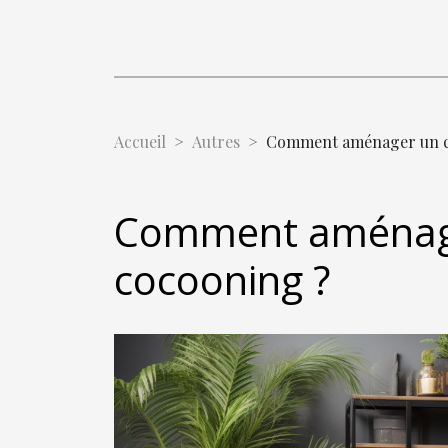
Accueil
Autres
Comment aménager un co
Comment aménager
cocooning ?