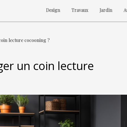
Design
Travaux
Jardin
A
in lecture cocooning ?
 un coin lecture