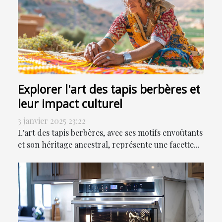
Explorer l'art des tapis berbères et
leur impact culturel
3 janvier 2025 23:22
L'art des tapis berbères, avec ses motifs envoûtants
et son héritage ancestral, représente une facette...