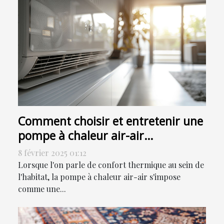
Comment choisir et entretenir une
pompe à chaleur air-air
efficacement
8 février 2025 01:12
Lorsque l'on parle de confort thermique au sein de
l'habitat, la pompe à chaleur air-air s'impose
comme une...