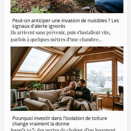
Peut-on anticiper une invasion de nuisibles ? Les
signaux d'alerte ignorés
Ils arrivent sans prévenir, puis s’installent vite,
parfois à quelques mètres d’une chambre...
Pourquoi investir dans l’isolation de toiture
change vraiment la donne
Jusqu’à 30 % des pertes de chaleur d’un logement