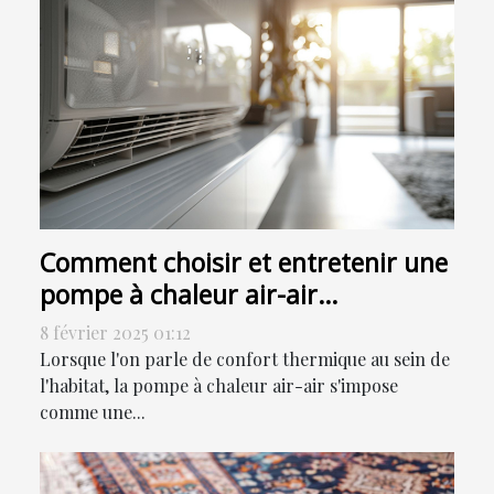
Comment choisir et entretenir une
pompe à chaleur air-air
efficacement
8 février 2025 01:12
Lorsque l'on parle de confort thermique au sein de
l'habitat, la pompe à chaleur air-air s'impose
comme une...