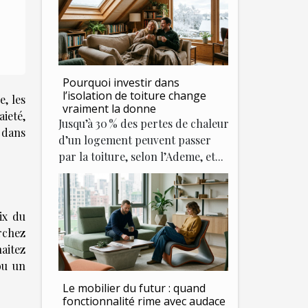
Pourquoi investir dans
l’isolation de toiture change
e, les
vraiment la donne
aieté,
Jusqu’à 30 % des pertes de chaleur
s dans
d’un logement peuvent passer
par la toiture, selon l’Ademe, et...
ix du
rchez
haitez
ou un
Le mobilier du futur : quand
fonctionnalité rime avec audace