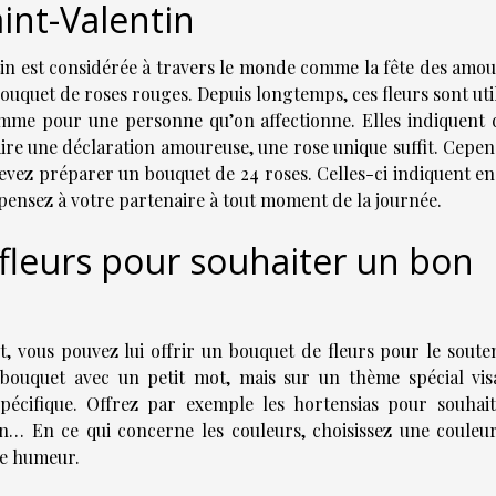
aint-Valentin
tin est considérée à travers le monde comme la fête des amou
n bouquet de roses rouges. Depuis longtemps, ces fleurs sont uti
mme pour une personne qu’on affectionne. Elles indiquent 
ire une déclaration amoureuse, une rose unique suffit. Cepen
devez préparer un bouquet de 24 roses. Celles-ci indiquent en
s pensez à votre partenaire à tout moment de la journée.
fleurs pour souhaiter un bon
, vous pouvez lui offrir un bouquet de fleurs pour le souten
 bouquet avec un petit mot, mais sur un thème spécial vis
pécifique. Offrez par exemple les hortensias pour souhait
on… En ce qui concerne les couleurs, choisissez une couleur
nne humeur.