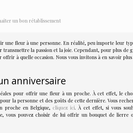
haiter un bon rétablissement
rir une fleur à une personne. En réalité, peu importe leur typ
r transmettre la passion et la joie. Cependant, pour plus de g
ur offrir à quelle occasion. Nous vous invitons à en savoir plu
 un anniversaire
éales pour offrir une fleur à un proche. À cet effet, le cho
 pour la personne et des goûts de cette dernière. Vous reche
un proche en Belgique,
cliquez ici
. À cet effet, si vous sou
e, vous pouvez choisir de lui offrir un bouquet de lierre 