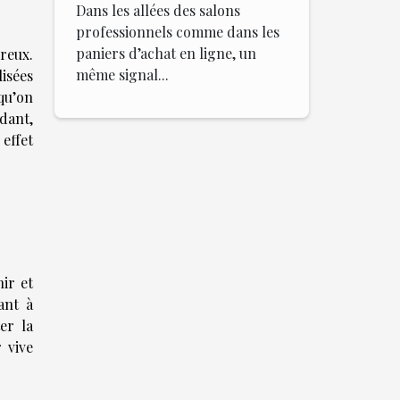
Dans les allées des salons
professionnels comme dans les
paniers d’achat en ligne, un
reux.
même signal...
lisées
qu’on
dant,
 effet
ir et
ant à
er la
 vive