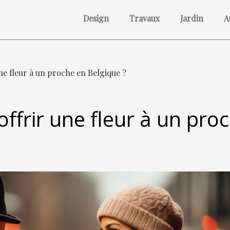
Design
Travaux
Jardin
A
une fleur à un proche en Belgique ?
offrir une fleur à un pro