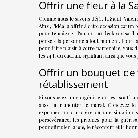
Offrir une fleur à la S
Comme nous le savons déjà , la Saint-Valen
Ainsi, l’idéal à offrir à cette occasion est u
pour témoigner l’amour ou déclarer sa fla
pense à la personne à tout moment. Pour fa
pour faire plaisir à votre partenaire, vous 
les 24 h du cadran, signifiant ainsi que vou
Offrir un bouquet de 
rétablissement
Si vous avez un congénère qui est souffrant
aussi lui remonter le moral. Concevez le
exprimer un caractère ou une situation s
persévérance, les pivoines pour la guéris
pour stimuler la joie, le réconfort et la bo